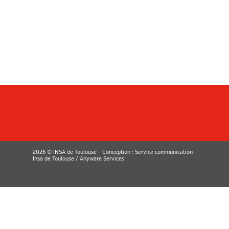
2026 © INSA de Toulouse - Conception : Service communication
Insa de Toulouse / Anyware Services